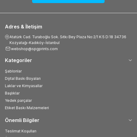
Adres & İletişim
Atatürk Cad. Turaboğlu Sok. Sıtkı Bey Plaza No:2/1 K:5 D:18 34736
Kozyatağı-Kadıköy-İstanbul
webshop@spgprints.com
Kategoriler
Şablonlar
Dijital Baskı Boyaları
Laklar ve Kimyasallar
Başlıklar
Yedek parçalar
Etiket Baskı Malzemeleri
Önemli Bilgiler
Teslimat Koşulları