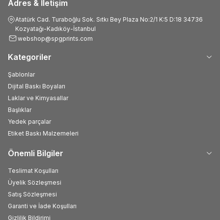
Adres & İletişim
Atatürk Cad. Turaboğlu Sok. Sıtkı Bey Plaza No:2/1 K:5 D:18 34736
Kozyatağı-Kadıköy-İstanbul
webshop@spgprints.com
Kategoriler
Şablonlar
Dijital Baskı Boyaları
Laklar ve Kimyasallar
Başlıklar
Yedek parçalar
Etiket Baskı Malzemeleri
Önemli Bilgiler
Teslimat Koşulları
Üyelik Sözleşmesi
Satış Sözleşmesi
Garanti ve İade Koşulları
Gizlilik Bildirimi