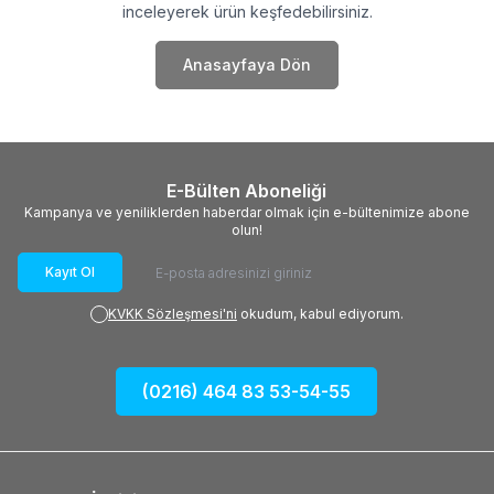
inceleyerek ürün keşfedebilirsiniz.
Anasayfaya Dön
E-Bülten Aboneliği
Kampanya ve yeniliklerden haberdar olmak için e-bültenimize abone
olun!
Kayıt Ol
KVKK Sözleşmesi'ni
okudum, kabul ediyorum.
(0216) 464 83 53-54-55